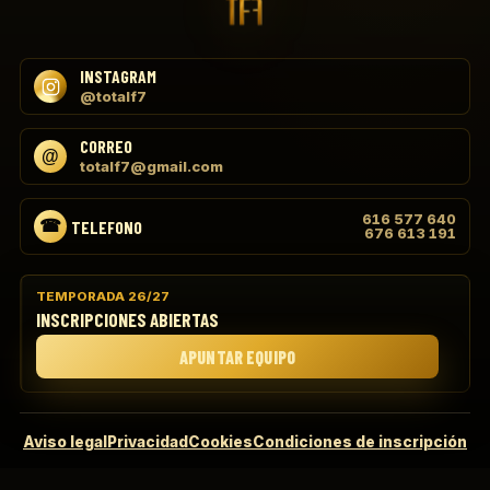
INSTAGRAM
@totalf7
CORREO
totalf7@gmail.com
616 577 640
TELEFONO
676 613 191
TEMPORADA 26/27
INSCRIPCIONES ABIERTAS
APUNTAR EQUIPO
Aviso legal
Privacidad
Cookies
Condiciones de inscripción