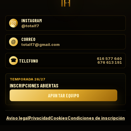
INSTAGRAM
@totalf7
CORREO
totalf7@gmail.com
616 577 640
TELEFONO
676 613 191
TEMPORADA 26/27
INSCRIPCIONES ABIERTAS
APUNTAR EQUIPO
Aviso legal
Privacidad
Cookies
Condiciones de inscripción