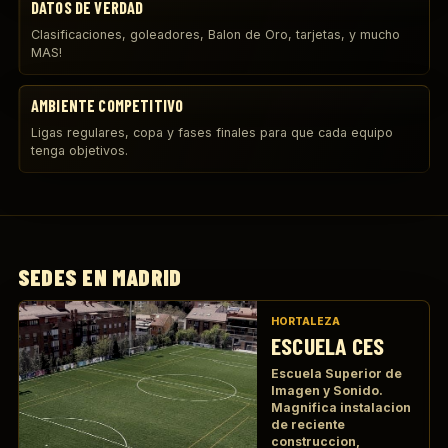
DATOS DE VERDAD
Clasificaciones, goleadores, Balon de Oro, tarjetas, y mucho
MAS!
AMBIENTE COMPETITIVO
Ligas regulares, copa y fases finales para que cada equipo
tenga objetivos.
SEDES EN MADRID
HORTALEZA
ESCUELA CES
Escuela Superior de
Imagen y Sonido.
Magnifica instalacion
de reciente
construccion,