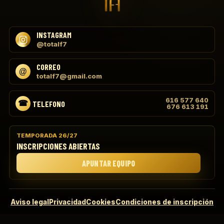
INSTAGRAM
@totalf7
CORREO
totalf7@gmail.com
616 577 640
TELEFONO
676 613 191
TEMPORADA 26/27
INSCRIPCIONES ABIERTAS
APUNTAR EQUIPO
Aviso legal
Privacidad
Cookies
Condiciones de inscripción