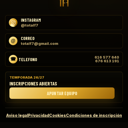
INSTAGRAM
@totalf7
CORREO
totalf7@gmail.com
616 577 640
TELEFONO
676 613 191
TEMPORADA 26/27
INSCRIPCIONES ABIERTAS
APUNTAR EQUIPO
Aviso legal
Privacidad
Cookies
Condiciones de inscripción