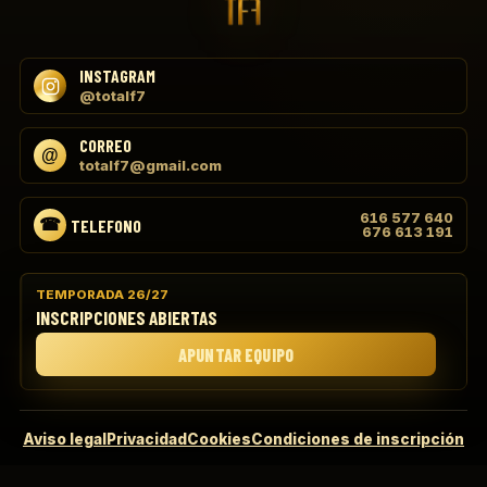
INSTAGRAM
@totalf7
CORREO
totalf7@gmail.com
616 577 640
TELEFONO
676 613 191
TEMPORADA 26/27
INSCRIPCIONES ABIERTAS
APUNTAR EQUIPO
Aviso legal
Privacidad
Cookies
Condiciones de inscripción