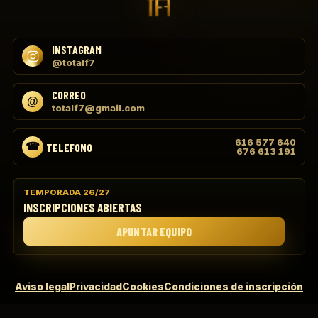
INSTAGRAM
@totalf7
CORREO
totalf7@gmail.com
616 577 640
TELEFONO
676 613 191
TEMPORADA 26/27
INSCRIPCIONES ABIERTAS
APUNTAR EQUIPO
Aviso legal
Privacidad
Cookies
Condiciones de inscripción