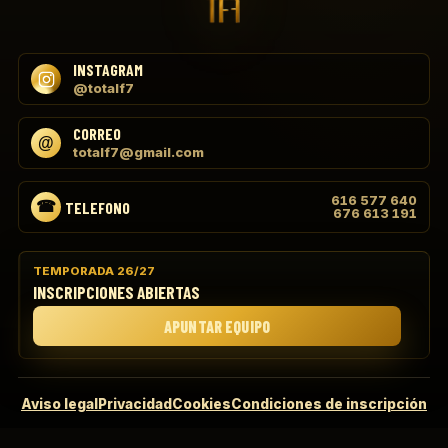
INSTAGRAM
@totalf7
CORREO
totalf7@gmail.com
616 577 640
TELEFONO
676 613 191
TEMPORADA 26/27
INSCRIPCIONES ABIERTAS
APUNTAR EQUIPO
Aviso legal
Privacidad
Cookies
Condiciones de inscripción