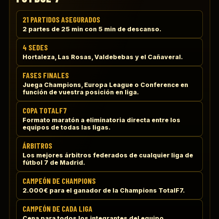
21 PARTIDOS ASEGURADOS
2 partes de 25 min con 5 min de descanso.
4 SEDES
Hortaleza, Las Rosas, Valdebebas y el Cañaveral.
FASES FINALES
Juega Champions, Europa League o Conference en
función de vuestra posición en liga.
COPA TOTALF7
Formato maratón a eliminatoria directa entre los
equipos de todas las ligas.
ÁRBITROS
Los mejores árbitros federados de cualquier liga de
fútbol 7 de Madrid.
CAMPEÓN DE CHAMPIONS
2.000€ para el ganador de la Champions TotalF7.
CAMPEÓN DE CADA LIGA
Cena para todos los integrantes del equipo.