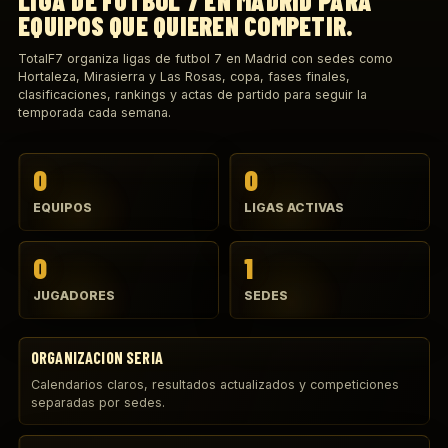
LIGA DE FUTBOL 7 EN MADRID PARA
EQUIPOS QUE QUIEREN COMPETIR.
TotalF7 organiza ligas de futbol 7 en Madrid con sedes como
Hortaleza, Mirasierra y Las Rosas, copa, fases finales,
clasificaciones, rankings y actas de partido para seguir la
temporada cada semana.
0
0
EQUIPOS
LIGAS ACTIVAS
0
1
JUGADORES
SEDES
ORGANIZACION SERIA
Calendarios claros, resultados actualizados y competiciones
separadas por sedes.