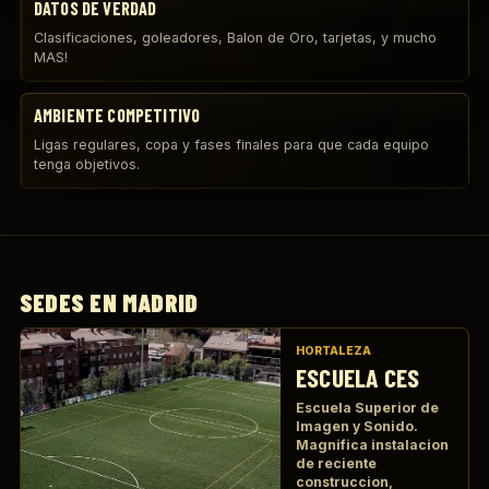
DATOS DE VERDAD
Clasificaciones, goleadores, Balon de Oro, tarjetas, y mucho
MAS!
AMBIENTE COMPETITIVO
Ligas regulares, copa y fases finales para que cada equipo
tenga objetivos.
SEDES EN MADRID
HORTALEZA
ESCUELA CES
Escuela Superior de
Imagen y Sonido.
Magnifica instalacion
de reciente
construccion,