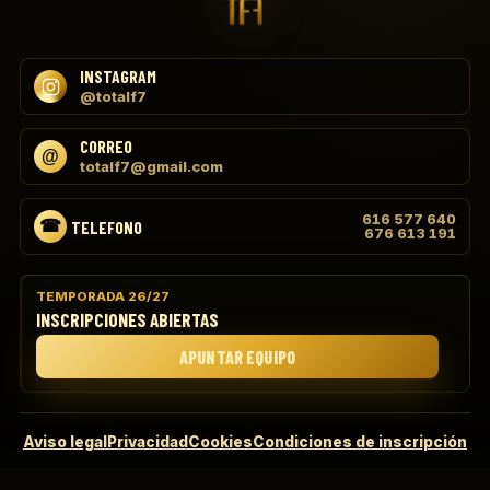
INSTAGRAM
@totalf7
CORREO
totalf7@gmail.com
616 577 640
TELEFONO
676 613 191
TEMPORADA 26/27
INSCRIPCIONES ABIERTAS
APUNTAR EQUIPO
Aviso legal
Privacidad
Cookies
Condiciones de inscripción