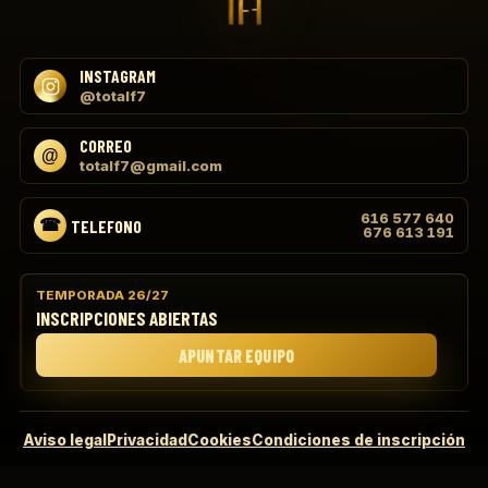
INSTAGRAM
@totalf7
CORREO
totalf7@gmail.com
616 577 640
TELEFONO
676 613 191
TEMPORADA 26/27
INSCRIPCIONES ABIERTAS
APUNTAR EQUIPO
Aviso legal
Privacidad
Cookies
Condiciones de inscripción