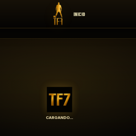
INICIO
CARGANDO...