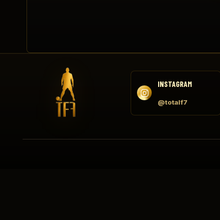
INSTAGRAM
@totalf7