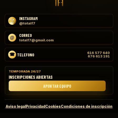
INSTAGRAM
@totalf7
CORREO
totalf7@gmail.com
616 577 640
TELEFONO
676 613 191
TEMPORADA 26/27
INSCRIPCIONES ABIERTAS
APUNTAR EQUIPO
Aviso legal
Privacidad
Cookies
Condiciones de inscripción